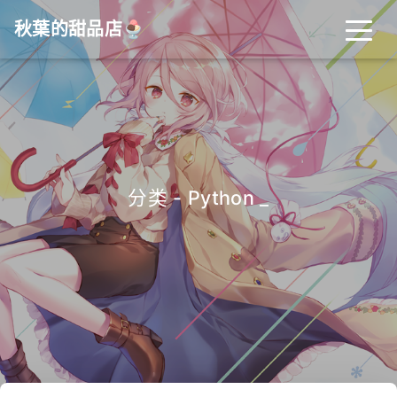
秋葉的甜品店🍨
分类 - Python
_