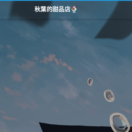
秋葉的甜品店🍨