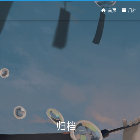
首页
归档
归档
_