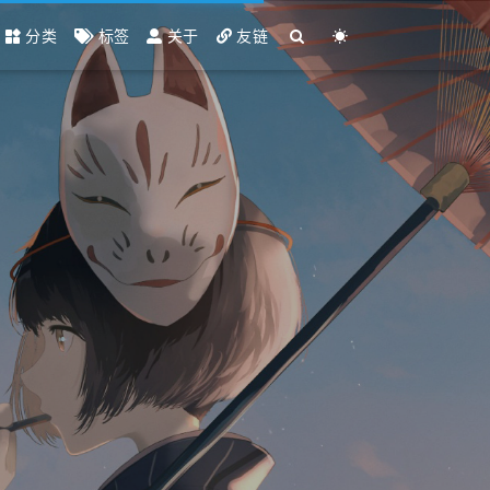
分类
标签
关于
友链